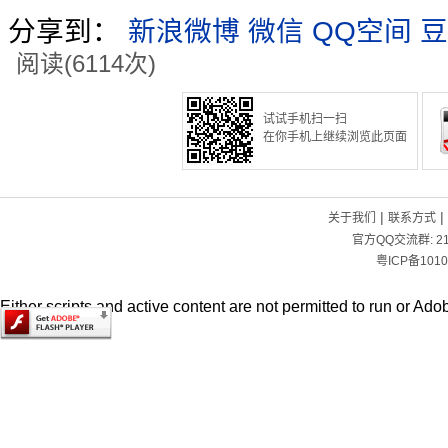
分享到：
新浪微博
微信
QQ空间
豆
阅读(6114次)
试试手机扫一扫
在你手机上继续浏览此页面
|
|
关于我们
联系方式
官方QQ交流群:
2
粤ICP备1010
Either scripts and active content are not permitted to run or Adob