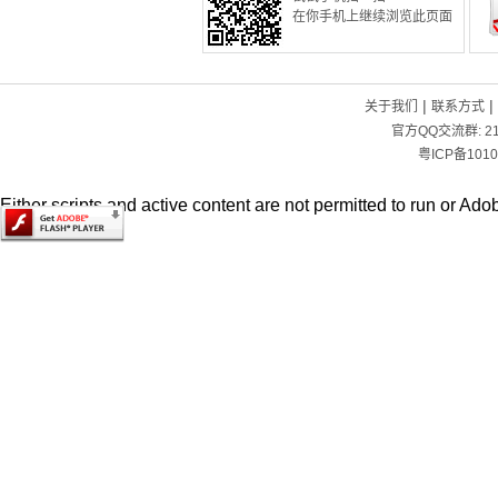
在你手机上继续浏览此页面
|
|
关于我们
联系方式
官方QQ交流群:
2
粤ICP备1010
Either scripts and active content are not permitted to run or Adob