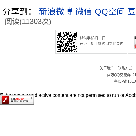
分享到：
新浪微博
微信
QQ空间
豆
阅读(11303次)
试试手机扫一扫
在你手机上继续浏览此页面
|
|
关于我们
联系方式
官方QQ交流群:
2
粤ICP备1010
Either scripts and active content are not permitted to run or Adob