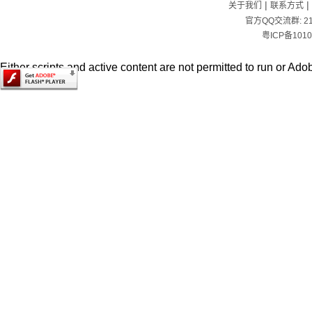
|
|
关于我们
联系方式
官方QQ交流群:
2
粤ICP备1010
Either scripts and active content are not permitted to run or Adob