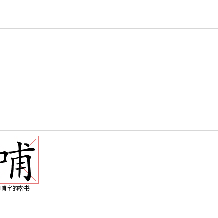
哺字的楷书