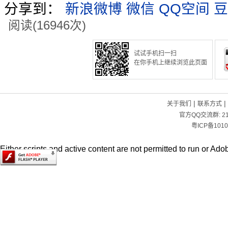
分享到：
新浪微博
微信
QQ空间
豆
阅读(16946次)
试试手机扫一扫
在你手机上继续浏览此页面
|
|
关于我们
联系方式
官方QQ交流群:
2
粤ICP备1010
Either scripts and active content are not permitted to run or Adob