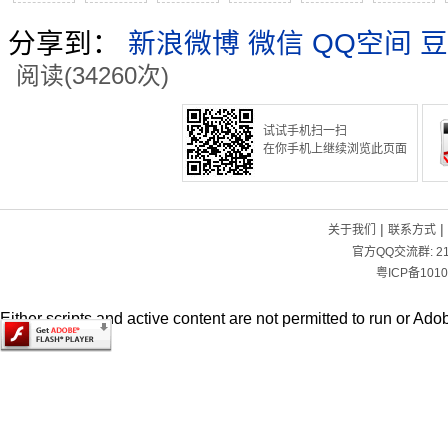
分享到：
新浪微博
微信
QQ空间
豆
阅读(34260次)
试试手机扫一扫
在你手机上继续浏览此页面
|
|
关于我们
联系方式
官方QQ交流群:
2
粤ICP备1010
Either scripts and active content are not permitted to run or Adob