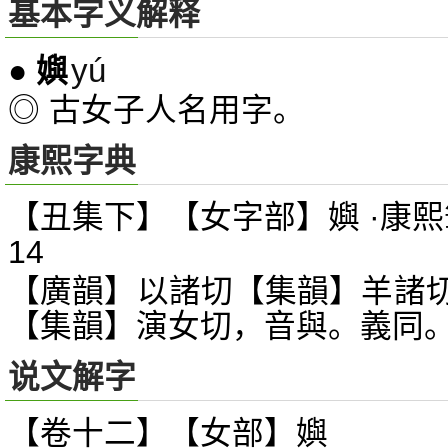
基本字义解释
yú
●
嬩
◎ 古女子人名用字。
康熙字典
【丑集下】【女字部】嬩 ·康熙
14
【廣韻】以諸切【集韻】羊諸
【集韻】演女切，音與。義同
说文解字
【卷十二】【女部】
嬩