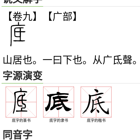
【卷九】【广部】
山居也。一曰下也。从广氐聲
字源演变
底字的篆书
底字的隶书
底字的楷书
同音字