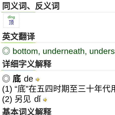
同义词、反义词
dĭng
顶
英文翻译
◎ bottom, underneath, unders
详细字义解释
de
◎
底
(1) “底”在五四时期至三十年
dǐ
(2) 另见
基本词义解释