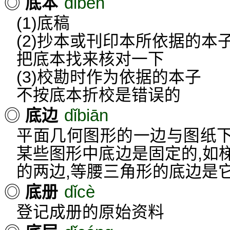
dǐběn
◎
底本
(1)底稿
(2)抄本或刊印本所依据的本
把底本找来核对一下
(3)校勘时作为依据的本子
不按底本折校是错误的
dǐbiān
◎
底边
平面几何图形的一边与图纸
某些图形中底边是固定的,如
的两边,等腰三角形的底边是
dǐcè
◎
底册
登记成册的原始资料