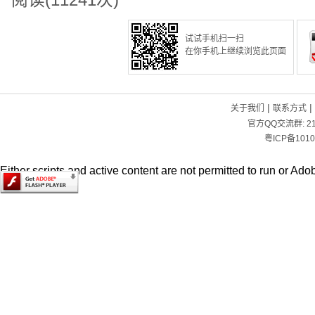
阅读(11241次)
试试手机扫一扫
在你手机上继续浏览此页面
|
|
关于我们
联系方式
官方QQ交流群:
2
粤ICP备1010
Either scripts and active content are not permitted to run or Adob