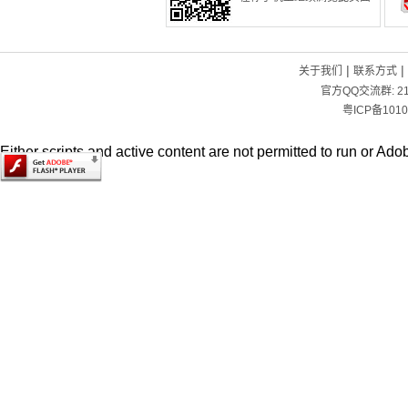
|
|
关于我们
联系方式
官方QQ交流群:
2
粤ICP备1010
Either scripts and active content are not permitted to run or Adob