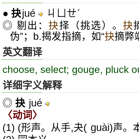
jué
ㄐㄩㄝˊ
●
抉
◎ 剔出：
抉
择（挑选）。
抉
伪”；b.揭发指摘，如“
抉
摘弊
英文翻译
choose, select; gouge, pluck o
详细字义解释
jué
◎
抉
〈动词〉
guài
(1) (形声。从手,夬(
)声。