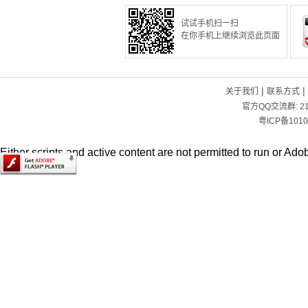
试试手机扫一扫
在你手机上继续浏览此页面
|
|
关于我们
联系方式
官方QQ交流群:
2
粤ICP备1010
Either scripts and active content are not permitted to run or Adob