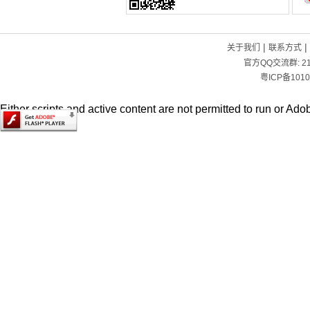
|
|
关于我们
联系方式
官方QQ交流群:
2
粤ICP备1010
Either scripts and active content are not permitted to run or Adob