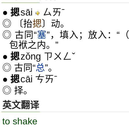
sāi
ㄙㄞˉ
●
揌
◎ 〔抬
揌
〕动。
◎ 古同“
塞
”，填入；放入：“
包袱之内。”
zǒng ㄗㄨㄥˇ
●
揌
◎ 古同“
总
”。
cāi ㄘㄞˉ
●
揌
◎ 择。
英文翻译
to shake