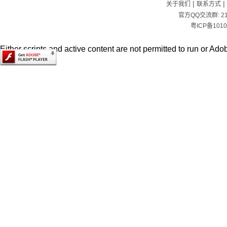
|
|
关于我们
联系方式
官方QQ交流群:
2
粤ICP备1010
Either scripts and active content are not permitted to run or Adob