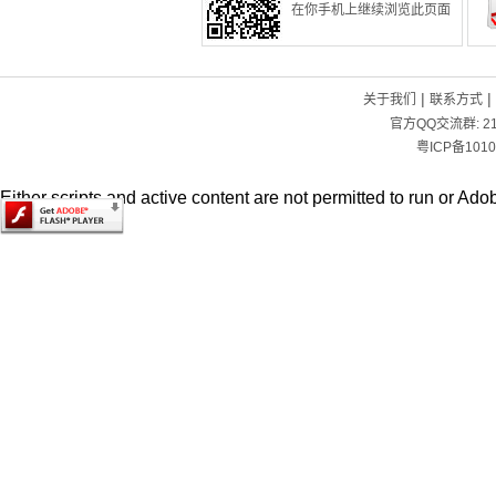
在你手机上继续浏览此页面
|
|
关于我们
联系方式
官方QQ交流群:
2
粤ICP备1010
Either scripts and active content are not permitted to run or Adob