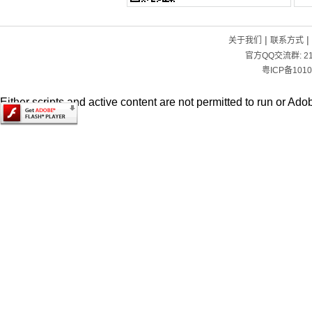
|
|
关于我们
联系方式
官方QQ交流群:
2
粤ICP备1010
Either scripts and active content are not permitted to run or Adob