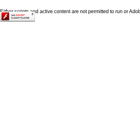
Either scripts and active content are not permitted to run or Adob