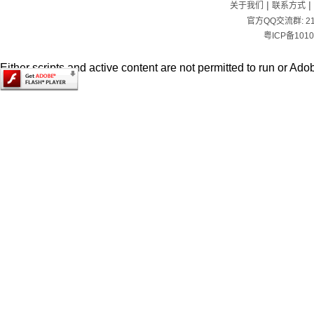
|
|
关于我们
联系方式
官方QQ交流群:
2
粤ICP备1010
Either scripts and active content are not permitted to run or Adob