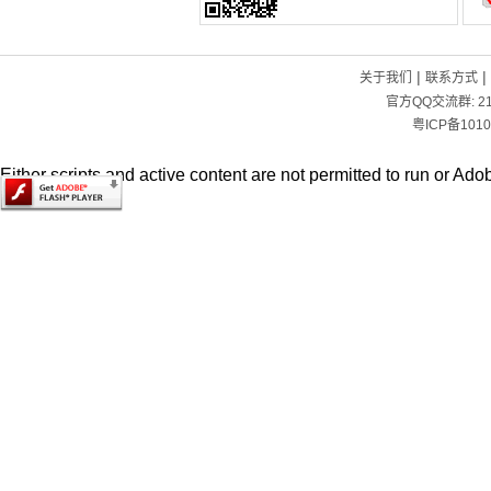
|
|
关于我们
联系方式
官方QQ交流群:
2
粤ICP备1010
Either scripts and active content are not permitted to run or Adob