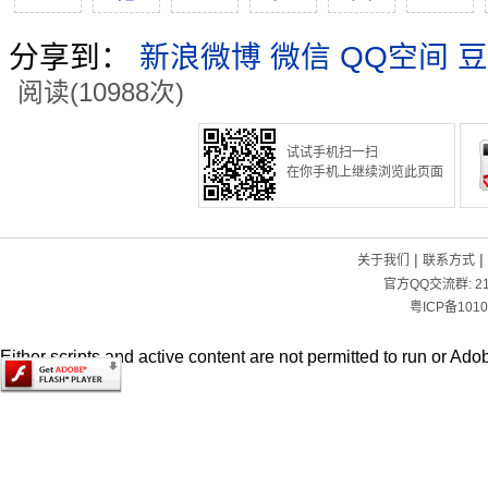
分享到：
新浪微博
微信
QQ空间
豆
阅读(10988次)
试试手机扫一扫
在你手机上继续浏览此页面
|
|
关于我们
联系方式
官方QQ交流群:
2
粤ICP备1010
Either scripts and active content are not permitted to run or Adob