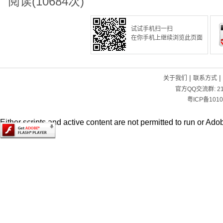
阅读(10684次)
试试手机扫一扫
在你手机上继续浏览此页面
|
|
关于我们
联系方式
官方QQ交流群:
2
粤ICP备1010
Either scripts and active content are not permitted to run or Adob