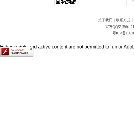
|
|
关于我们
联系方式
官方QQ交流群:
2
粤ICP备1010
Either scripts and active content are not permitted to run or Adob