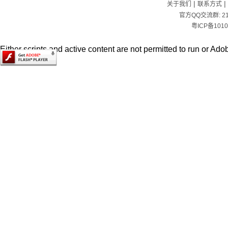
|
|
关于我们
联系方式
官方QQ交流群:
2
粤ICP备1010
Either scripts and active content are not permitted to run or Adob