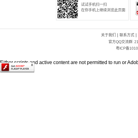
试试手机扫一扫
在你手机上继续浏览此页面
|
|
关于我们
联系方式
官方QQ交流群:
2
粤ICP备1010
Either scripts and active content are not permitted to run or Adob