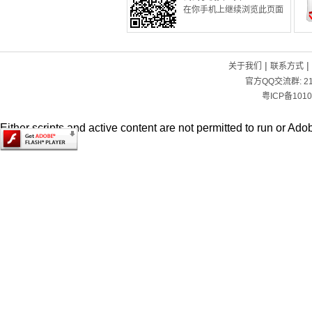
在你手机上继续浏览此页面
|
|
关于我们
联系方式
官方QQ交流群:
2
粤ICP备1010
Either scripts and active content are not permitted to run or Adob