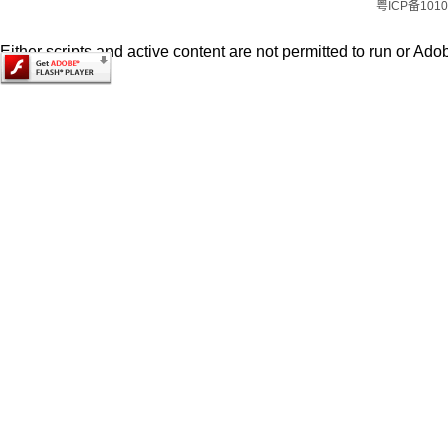
粤ICP备1010
Either scripts and active content are not permitted to run or Adob