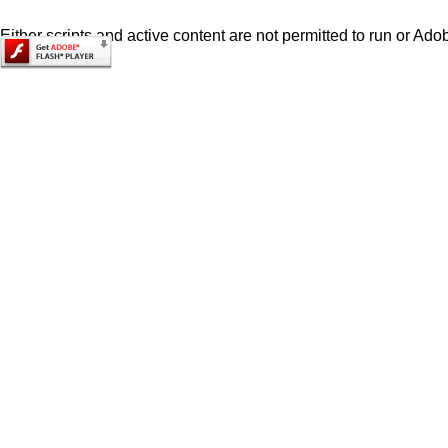
Either scripts and active content are not permitted to run or Adob