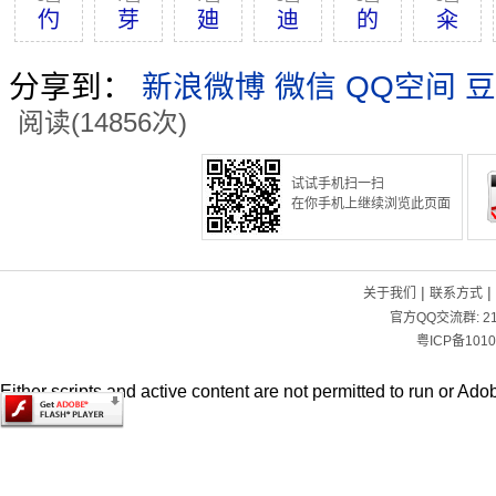
仢
芽
廸
迪
的
籴
分享到：
新浪微博
微信
QQ空间
豆
阅读(14856次)
试试手机扫一扫
在你手机上继续浏览此页面
|
|
关于我们
联系方式
官方QQ交流群:
2
粤ICP备1010
Either scripts and active content are not permitted to run or Adob