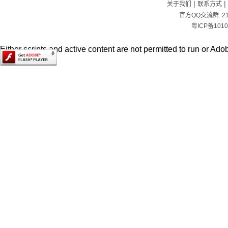
|
|
关于我们
联系方式
官方QQ交流群:
2
粤ICP备1010
Either scripts and active content are not permitted to run or Adob