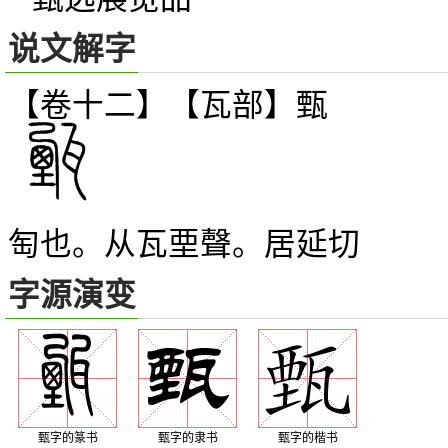
说文解字
【卷十二】【瓦部】
甄
匋也。从瓦垔聲。居延切
字源演变
甄字的篆书
甄字的隶书
甄字的楷书