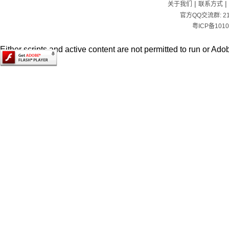
|
|
关于我们
联系方式
官方QQ交流群:
2
粤ICP备1010
Either scripts and active content are not permitted to run or Adob