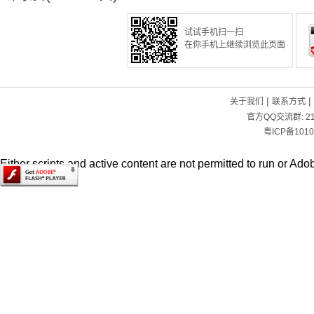
试试手机扫一扫
在你手机上继续浏览此页面
|
|
关于我们
联系方式
官方QQ交流群:
2
粤ICP备1010
Either scripts and active content are not permitted to run or Adob