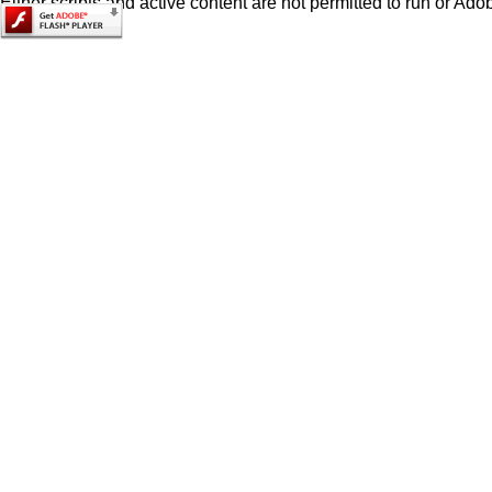
Either scripts and active content are not permitted to run or Adob