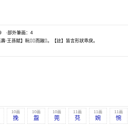
9 ·部外筆画：4
壽·王孫賦】盶
𥊶
𥌎
而踧
𣥨
。【註】皆言形狀乖戾。
10画
10画
10画
11画
11画
11画
挽
盌
莞
萖
婉
惋