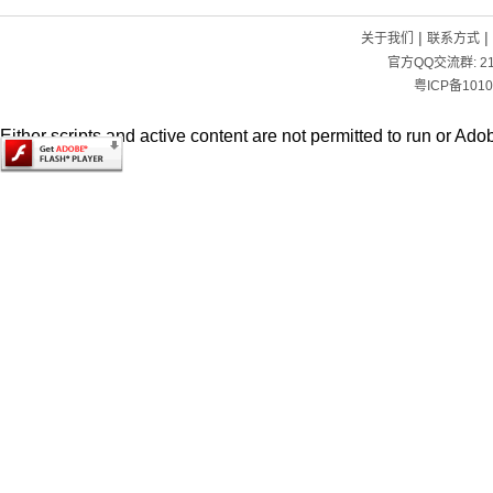
|
|
关于我们
联系方式
官方QQ交流群:
2
粤ICP备1010
Either scripts and active content are not permitted to run or Adob