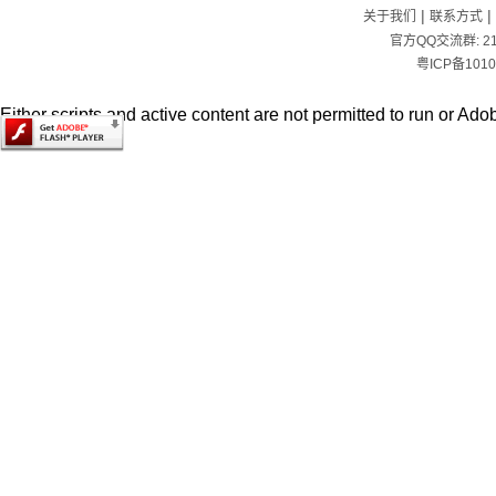
|
|
关于我们
联系方式
官方QQ交流群:
2
粤ICP备1010
Either scripts and active content are not permitted to run or Adob