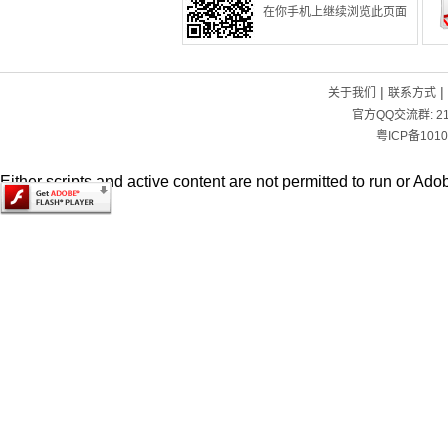
在你手机上继续浏览此页面
|
|
关于我们
联系方式
官方QQ交流群:
2
粤ICP备1010
Either scripts and active content are not permitted to run or Adob