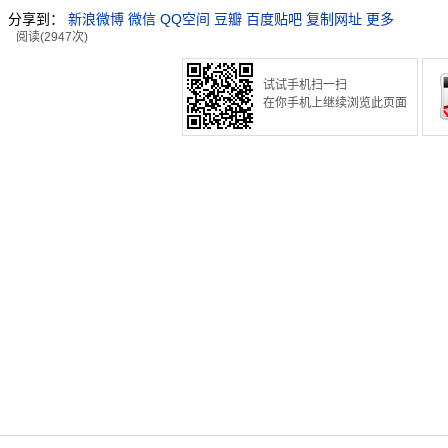
分享到：
新浪微博
微信
QQ空间
豆瓣
百度贴吧
复制网址
更多
阅读(2947次)
试试手机扫一扫
在你手机上继续浏览此页面