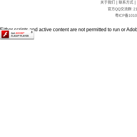
|
|
关于我们
联系方式
官方QQ交流群:
2
粤ICP备1010
Either scripts and active content are not permitted to run or Adob