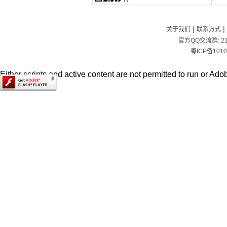
|
|
关于我们
联系方式
官方QQ交流群:
2
粤ICP备1010
Either scripts and active content are not permitted to run or Adob