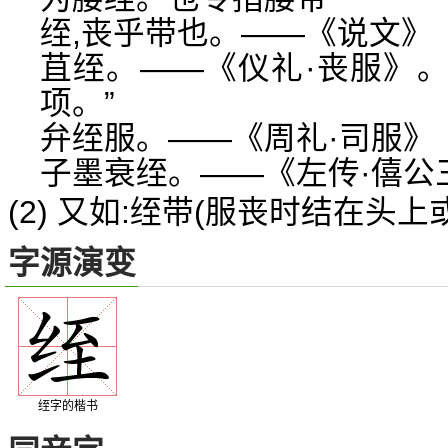
绖,丧乎带也。——《说文》
苴绖。——《仪礼·丧服》。
项。”
弁绖服。——《周礼·司服》
子墨衰绖。——《左传·僖公
(2) 又如:绖带(服丧时结在头
字源演变
绖字的楷书