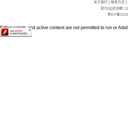
|
|
关于我们
联系方式
官方QQ交流群:
2
粤ICP备1010
Either scripts and active content are not permitted to run or Adob