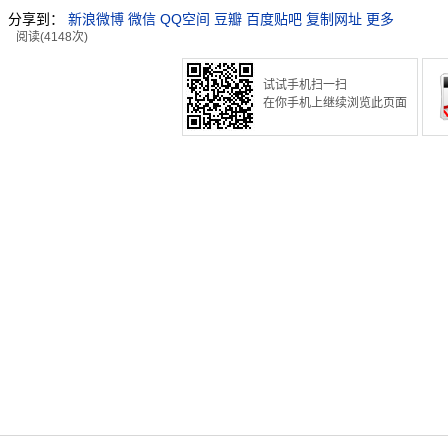
分享到：
新浪微博
微信
QQ空间
豆瓣
百度贴吧
复制网址
更多
阅读(4148次)
试试手机扫一扫
在你手机上继续浏览此页面