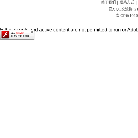
|
|
关于我们
联系方式
官方QQ交流群:
2
粤ICP备1010
Either scripts and active content are not permitted to run or Adob