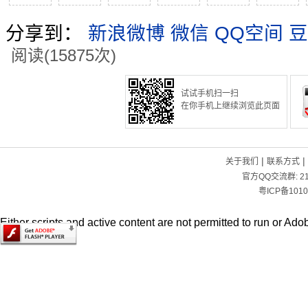
分享到：
新浪微博
微信
QQ空间
豆
阅读(15875次)
试试手机扫一扫
在你手机上继续浏览此页面
|
|
关于我们
联系方式
官方QQ交流群:
2
粤ICP备1010
Either scripts and active content are not permitted to run or Adob