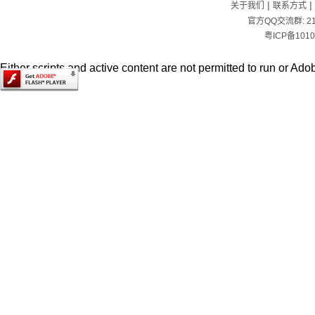
|
|
关于我们
联系方式
官方QQ交流群:
2
粤ICP备1010
Either scripts and active content are not permitted to run or Adob