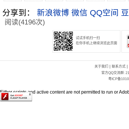
分享到：
新浪微博
微信
QQ空间
豆
阅读(4196次)
试试手机扫一扫
在你手机上继续浏览此页面
|
|
关于我们
联系方式
官方QQ交流群:
2
粤ICP备1010
Either scripts and active content are not permitted to run or Adob