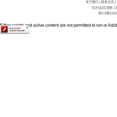
|
|
关于我们
联系方式
官方QQ交流群:
2
粤ICP备1010
Either scripts and active content are not permitted to run or Adob