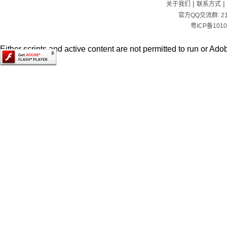
|
|
关于我们
联系方式
官方QQ交流群:
2
粤ICP备1010
Either scripts and active content are not permitted to run or Adob