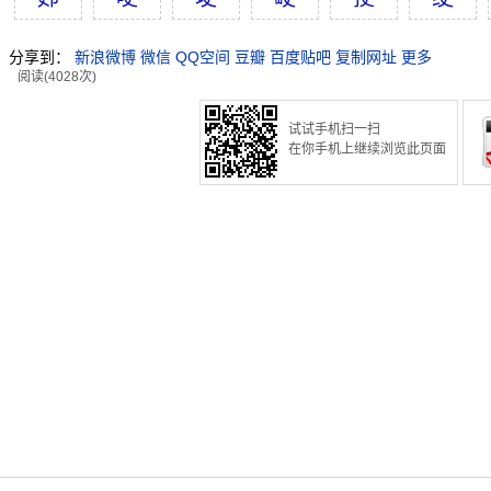
分享到：
新浪微博
微信
QQ空间
豆瓣
百度贴吧
复制网址
更多
阅读(4028次)
试试手机扫一扫
在你手机上继续浏览此页面