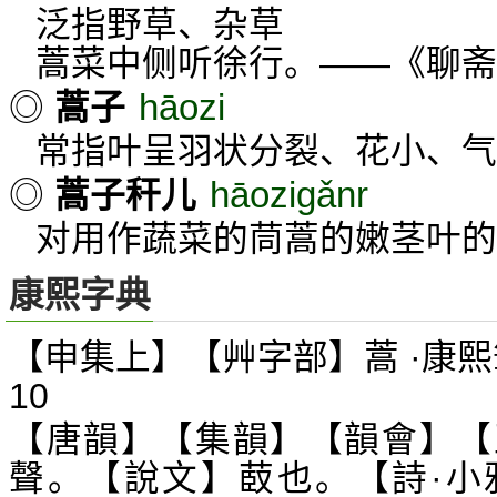
泛指野草、杂草
蒿菜中侧听徐行。——《聊斋
hāozi
◎
蒿子
常指叶呈羽状分裂、花小、气
hāozigǎnr
◎
蒿子秆儿
对用作蔬菜的茼蒿的嫩茎叶的
康熙字典
【申集上】【艸字部】蒿 ·康熙
10
【唐韻】【集韻】【韻會】【
聲。【說文】菣也。【詩·小