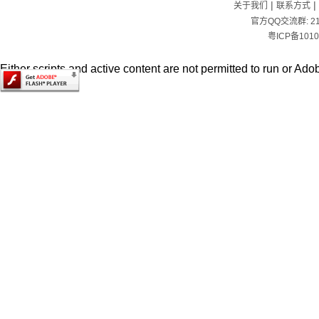
|
|
关于我们
联系方式
官方QQ交流群:
2
粤ICP备1010
Either scripts and active content are not permitted to run or Adob