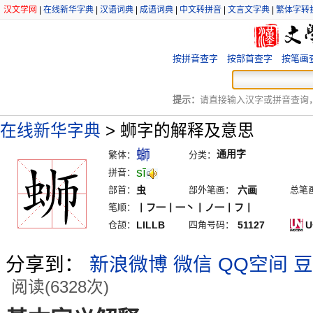
汉文学网
|
在线新华字典
|
汉语词典
|
成语词典
|
中文转拼音
|
文言文字典
|
繁体字转
按拼音查字
按部首查字
按笔画
提示：
请直接输入汉字或拼音查询，例
在线新华字典
>
蛳字的解释及意思
螄
通用字
繁体：
分类：
sī
拼音：
部首：
虫
部外笔画：
六画
总笔
笔顺：
丨フ一丨一丶丨ノ一丨フ丨
仓颉：
LILLB
四角号码：
51127
U
分享到：
新浪微博
微信
QQ空间
豆
阅读(6328次)